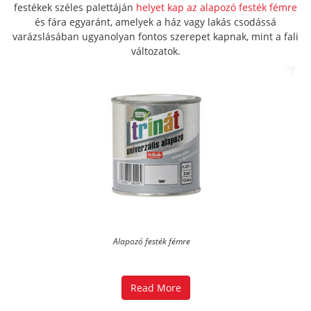
festékek széles palettáján
helyet kap az alapozó festék fémre
és fára egyaránt, amelyek a ház vagy lakás csodássá
varázslásában ugyanolyan fontos szerepet kapnak, mint a fali
változatok.
Alapozó festék fémre
Read More