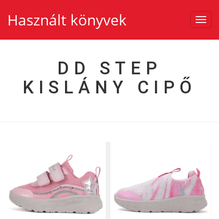
Használt könyvek
Toggl
navig
DD STEP
KISLÁNY CIPŐ