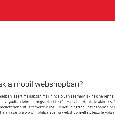
ak a mobil webshopban?
életben, ezért manapság már nincs olyan személy, akinek ne lenne
 nyugodtan lehet a megszokott forrásokat választani, de akinek sz
mellett dönt. Itt is temérdek közül lehet választani, azt azonban ne
 ha a vásárló a www.mobilpalace.hu webshop mellett teszi le voksá