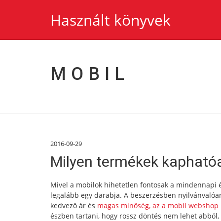
Használt könyvek
MOBIL
2016-09-29
Milyen termékek kapható
Mivel a mobilok hihetetlen fontosak a mindennapi 
legalább egy darabja. A beszerzésben nyilvánvalóan
kedvező ár és
magas minőség, az a mobil webshop
észben tartani, hogy rossz döntés nem lehet abból,