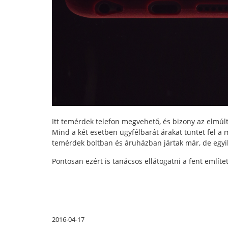
Itt temérdek telefon megvehető, és bizony az elmúlt
Mind a két esetben ügyfélbarát árakat tüntet fel a
temérdek boltban és áruházban jártak már, de egyik
Pontosan ezért is tanácsos ellátogatni a fent említe
2016-04-17