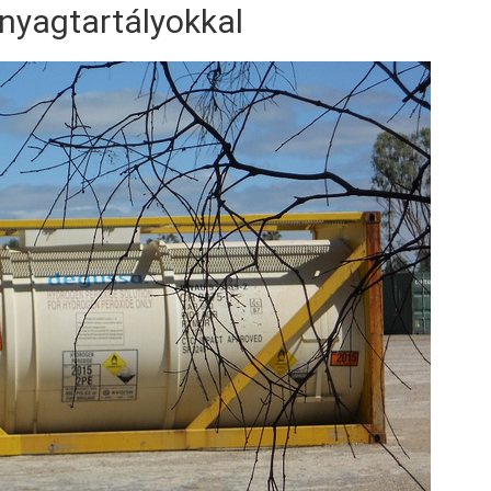
nyagtartályokkal