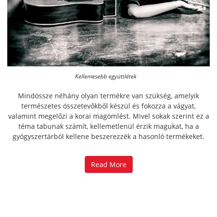
Kellemesebb együttlétek
Mindössze néhány olyan termékre van szükség, amelyik
természetes összetevőkből készül és fokozza a vágyat,
valamint megelőzi a korai magömlést. Mivel sokak szerint ez a
téma tabunak számít, kellemetlenül érzik magukat, ha a
gyógyszertárból kellene beszerezzék a hasonló termékeket.
Read More