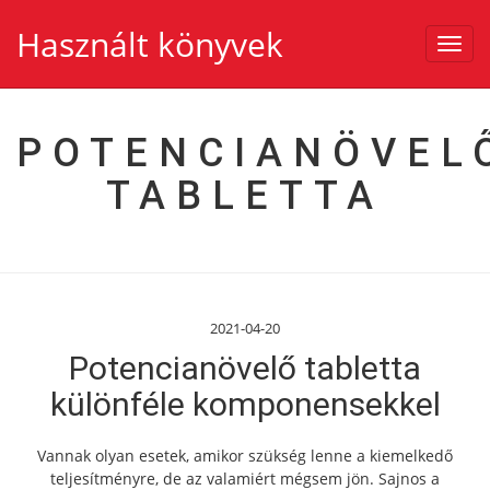
Használt könyvek
Toggl
navig
POTENCIANÖVEL
TABLETTA
2021-04-20
Potencianövelő tabletta
különféle komponensekkel
Vannak olyan esetek, amikor szükség lenne a kiemelkedő
teljesítményre, de az valamiért mégsem jön. Sajnos a