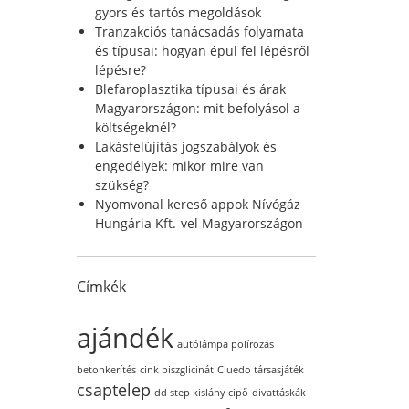
r
gyors és tartós megoldások
:
Tranzakciós tanácsadás folyamata
és típusai: hogyan épül fel lépésről
lépésre?
Blefaroplasztika típusai és árak
Magyarországon: mit befolyásol a
költségeknél?
Lakásfelújítás jogszabályok és
engedélyek: mikor mire van
szükség?
Nyomvonal kereső appok Nívógáz
Hungária Kft.-vel Magyarországon
Címkék
ajándék
autólámpa polírozás
betonkerítés
cink biszglicinát
Cluedo társasjáték
csaptelep
dd step kislány cipő
divattáskák