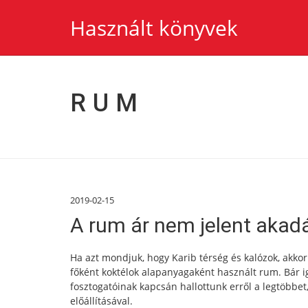
Használt könyvek
RUM
2019-02-15
A rum ár nem jelent akadá
Ha azt mondjuk, hogy Karib térség és kalózok, akkor
főként koktélok alapanyagaként használt rum. Bár ig
fosztogatóinak kapcsán hallottunk erről a legtöbbet
előállításával.