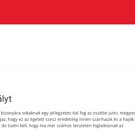
lyt
 bizonyára sokaknak egy jellegzetes ital fog az eszébe jutni, mégpe
az, hogy ez az égetett szesz eredetileg innen származik és a hajók
, de tudni kell, hogy ma már számos területen foglalkoznak az