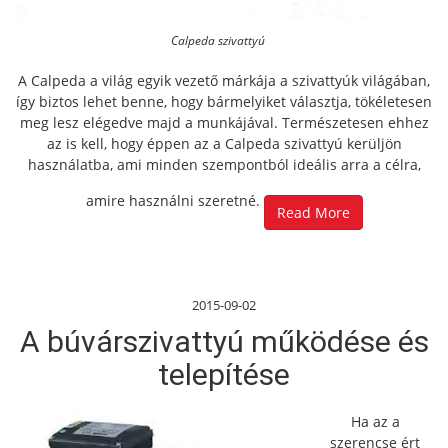
Calpeda szivattyú
A Calpeda a világ egyik vezető márkája a szivattyúk világában,
így biztos lehet benne, hogy bármelyiket választja, tökéletesen
meg lesz elégedve majd a munkájával. Természetesen ehhez
az is kell, hogy éppen az a Calpeda szivattyú kerüljön
használatba, ami minden szempontból ideális arra a célra,
amire használni szeretné.
Read More
2015-09-02
A búvárszivattyú működése és
telepítése
Ha az a
szerencse ért