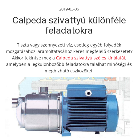
2019-03-06
Calpeda szivattyú különféle
feladatokra
Tiszta vagy szennyezett víz, esetleg egyéb folyadék
mozgatásához, áramoltatásához keres megfelelő szerkezetet?
Akkor tekintse meg a
Calpeda szivattyú széles kínálatát
,
amelyben a legkülönbözőbb feladatokra találhat minőségi és
megbízható eszközöket.