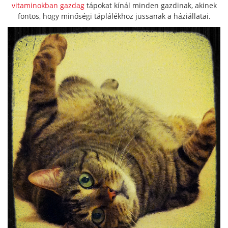
vitaminokban gazdag
tápokat kínál minden gazdinak, akinek
fontos, hogy minőségi táplálékhoz jussanak a háziállatai.