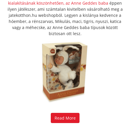
kialakításának köszönhetően, az Anne Geddes baba
éppen
ilyen játékszer, ami számtalan kivitelben vásárolható meg a
jatekotthon.hu webshopból. Legyen a kislánya kedvence a
hóember, a rénszarvas, Mikulás, maci, tigris, nyuszi, katica
vagy a méhecske, az Anne Geddes baba típusok között
biztosan ott lesz.
Read More