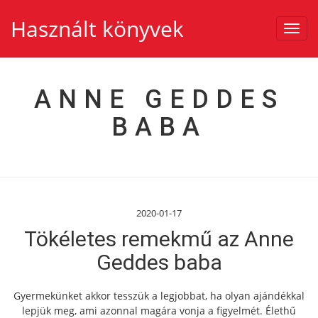
Használt könyvek
Toggl
navig
ANNE GEDDES
BABA
2020-01-17
Tökéletes remekmű az Anne
Geddes baba
Gyermekünket akkor tesszük a legjobbat, ha olyan ajándékkal
lepjük meg, ami azonnal magára vonja a figyelmét. Élethű