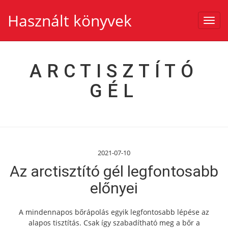
Használt könyvek
Toggl
navig
ARCTISZTÍTÓ
GÉL
2021-07-10
Az arctisztító gél legfontosabb
előnyei
A mindennapos bőrápolás egyik legfontosabb lépése az
alapos tisztítás. Csak így szabadítható meg a bőr a