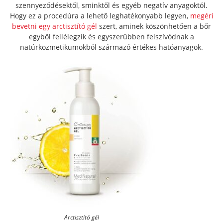
szennyeződésektől, sminktől és egyéb negatív anyagoktól.
Hogy ez a procedúra a lehető leghatékonyabb legyen,
megéri
bevetni egy arctisztító gél
szert, aminek köszönhetően a bőr
egyből fellélegzik és egyszerűbben felszívódnak a
natúrkozmetikumokból származó értékes hatóanyagok.
Arctisztító gél