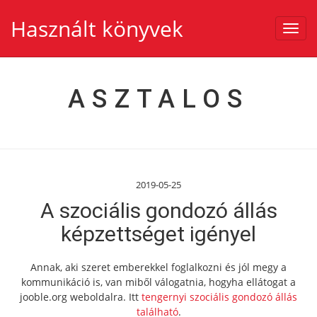
Használt könyvek
Toggl
navig
ASZTALOS
2019-05-25
A szociális gondozó állás
képzettséget igényel
Annak, aki szeret emberekkel foglalkozni és jól megy a
kommunikáció is, van miből válogatnia, hogyha ellátogat a
jooble.org weboldalra. Itt
tengernyi szociális gondozó állás
található
.