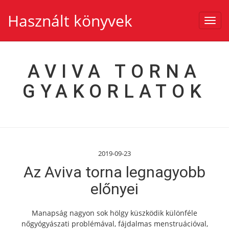
Használt könyvek
Toggl
navig
AVIVA TORNA
GYAKORLATOK
2019-09-23
Az Aviva torna legnagyobb
előnyei
Manapság nagyon sok hölgy küszködik különféle
nőgyógyászati problémával, fájdalmas menstruációval,