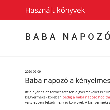
Használt könyvek
BABA NAPOZ
2020-06-09
Baba napozó a kényelmes
Itt a nyár és ez természetesen a gyermekeket is éri
kisgyermekek körében
pedig a baba napozó hódíth
vagy éppen feküdni egy jó könyvvel. A kisgyermekes