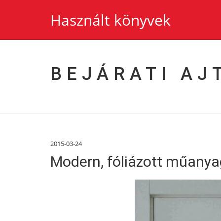
Használt könyvek
BEJÁRATI AJ
2015-03-24
Modern, fóliázott műanyag