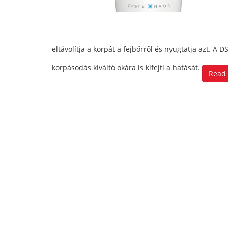
eltávolítja a korpát a fejbőrről és nyugtatja azt. A
korpásodás kiváltó okára is kifejti a hatását.
Read