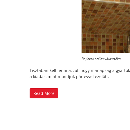
Bojlerek széles választéka
Tisztában kell lenni azzal, hogy manapság a gyártó
a kiadás, mint mondjuk pár évvel ezelőtt.
Read More