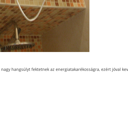
k nagy hangsúlyt fektetnek az energiatakarékosságra, ezért jóval k