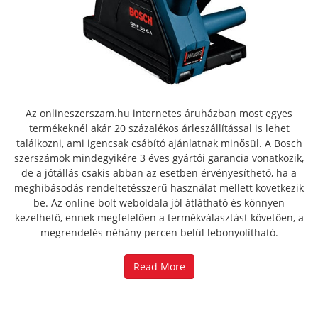
Az onlineszerszam.hu internetes áruházban most egyes
termékeknél akár 20 százalékos árleszállítással is lehet
találkozni, ami igencsak csábító ajánlatnak minősül. A Bosch
szerszámok mindegyikére 3 éves gyártói garancia vonatkozik,
de a jótállás csakis abban az esetben érvényesíthető, ha a
meghibásodás rendeltetésszerű használat mellett következik
be. Az online bolt weboldala jól átlátható és könnyen
kezelhető, ennek megfelelően a termékválasztást követően, a
megrendelés néhány percen belül lebonyolítható.
Read More