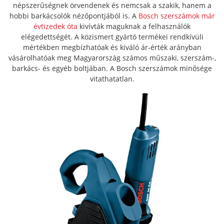
népszerűségnek örvendenek és nemcsak a szakik, hanem a
hobbi barkácsolók nézőpontjából is. A
Bosch szerszámok már
évtizedek óta
kivívták maguknak a felhasználók
elégedettségét. A közismert gyártó termékei rendkívüli
mértékben megbízhatóak és kiváló ár-érték arányban
vásárolhatóak meg Magyarország számos műszaki, szerszám-,
barkács- és egyéb boltjában. A Bosch szerszámok minősége
vitathatatlan.