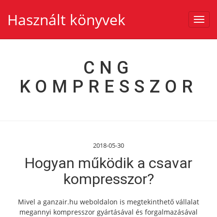
Használt könyvek
Toggl
navig
CNG
KOMPRESSZOR
2018-05-30
Hogyan működik a csavar
kompresszor?
Mivel a ganzair.hu weboldalon is megtekinthető vállalat
megannyi kompresszor gyártásával és forgalmazásával