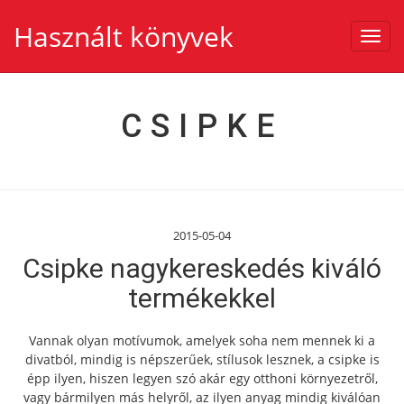
Használt könyvek
Toggl
navig
CSIPKE
2015-05-04
Csipke nagykereskedés kiváló
termékekkel
Vannak olyan motívumok, amelyek soha nem mennek ki a
divatból, mindig is népszerűek, stílusok lesznek, a csipke is
épp ilyen, hiszen legyen szó akár egy otthoni környezetről,
vagy bármilyen más helyről, az ilyen anyag mindig kiválóan