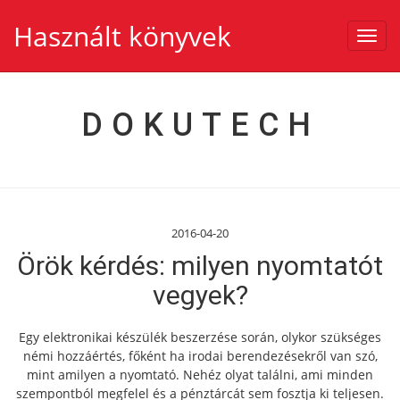
Használt könyvek
Toggl
navig
DOKUTECH
2016-04-20
Örök kérdés: milyen nyomtatót
vegyek?
Egy elektronikai készülék beszerzése során, olykor szükséges
némi hozzáértés, főként ha irodai berendezésekről van szó,
mint amilyen a nyomtató. Nehéz olyat találni, ami minden
szempontból megfelel és a pénztárcát sem fosztja ki teljesen.