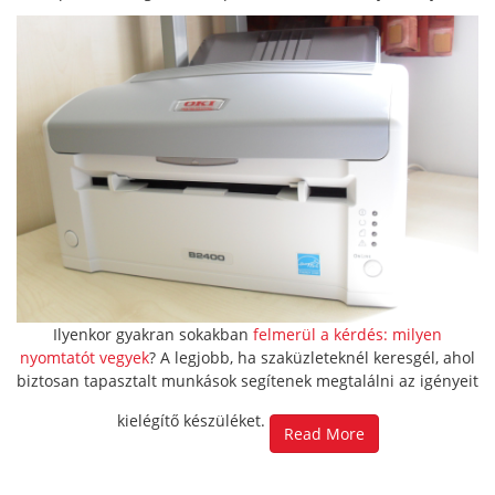
Ilyenkor gyakran sokakban
felmerül a kérdés: milyen
nyomtatót vegyek
? A legjobb, ha szaküzleteknél keresgél, ahol
biztosan tapasztalt munkások segítenek megtalálni az igényeit
kielégítő készüléket.
Read More