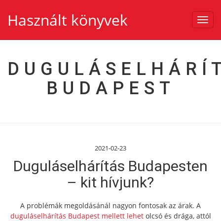
Használt könyvek
Toggl
navig
DUGULÁSELHÁRÍ
BUDAPEST
2021-02-23
Duguláselhárítás Budapesten
– kit hívjunk?
A problémák megoldásánál nagyon fontosak az árak. A
duguláselhárítás Budapest mellett lehet
olcsó és drága, attól