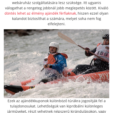
webáruház szolgáltatására lesz szüksége. Itt ugyanis
válogathat a rengeteg jobbnál jobb meglepetés között. Kiváló
döntés lehet az élmény ajándék férfiaknak
, hiszen ezzel olyan
kalandot biztosíthat a számára, melyet soha nem fog
elfelejteni.
Ezek az ajándékkuponok különböző túrákra jogosítják fel a
tulajdonosukat. Lehetőségük van kipróbálni különleges
járműveket, részt vehetnek népszerű kirándulásokon, vagy