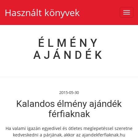
Használt könyvek
Toggl
navig
ÉLMÉNY
AJÁNDÉK
2015-05-30
Kalandos élmény ajándék
férfiaknak
Ha valami igazán egyedivel és ötletes meglepetéssel szeretne
kedveskedni a párjának, akkor az ajandekferfiaknak.hu