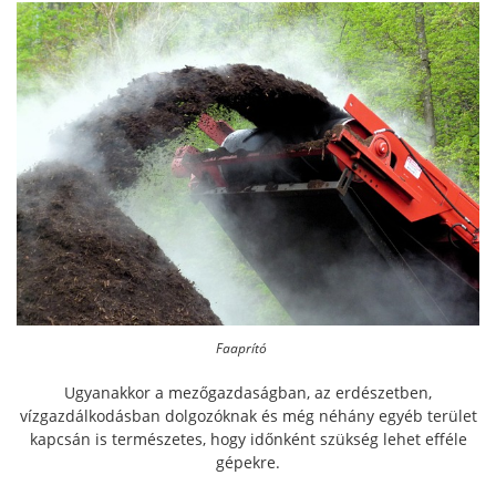
Faaprító
Ugyanakkor a mezőgazdaságban, az erdészetben,
vízgazdálkodásban dolgozóknak és még néhány egyéb terület
kapcsán is természetes, hogy időnként szükség lehet efféle
gépekre.