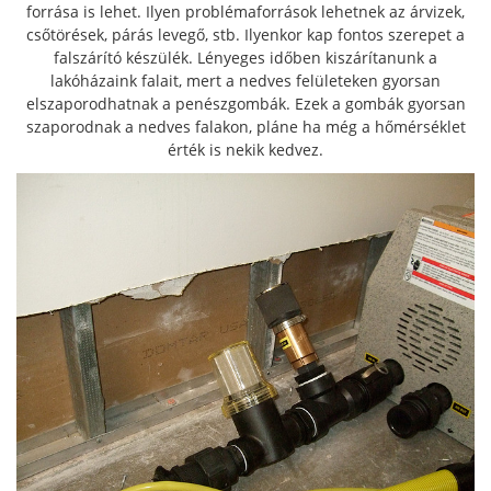
forrása is lehet. Ilyen problémaforrások lehetnek az árvizek,
csőtörések, párás levegő, stb. Ilyenkor kap fontos szerepet a
falszárító készülék. Lényeges időben kiszárítanunk a
lakóházaink falait, mert a nedves felületeken gyorsan
elszaporodhatnak a penészgombák. Ezek a gombák gyorsan
szaporodnak a nedves falakon, pláne ha még a hőmérséklet
érték is nekik kedvez.