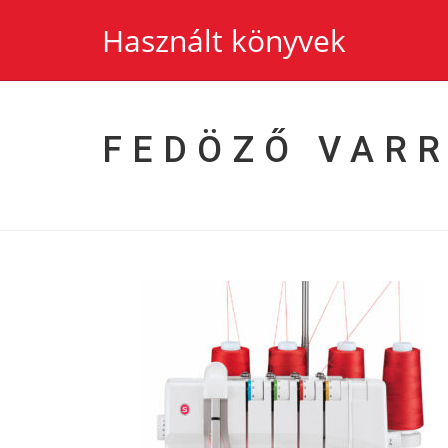
Használt könyvek
FEDÖZŐ VAR