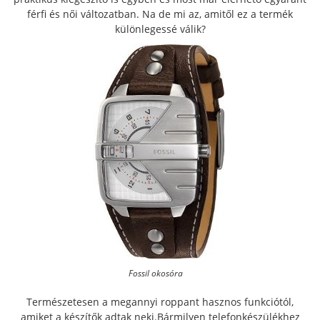
férfi és női változatban. Na de mi az, amitől ez a termék
különlegessé válik?
Fossil okosóra
Természetesen a megannyi roppant hasznos funkciótól,
amiket a készítők adtak neki.Bármilyen telefonkészülékhez