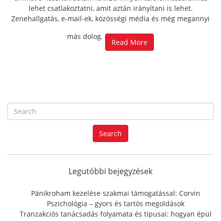
lehet csatlakoztatni, amit aztán irányítani is lehet.
Zenehallgatás, e-mail-ek, közösségi média és még megannyi
más dolog.
Read More
S
e
a
Search
r
c
h
f
Legutóbbi bejegyzések
o
r
Pánikroham kezelése szakmai támogatással: Corvin
:
Pszichológia – gyors és tartós megoldások
Tranzakciós tanácsadás folyamata és típusai: hogyan épül