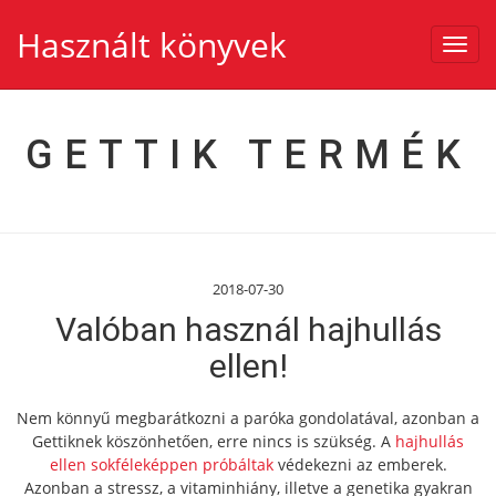
Használt könyvek
Toggl
navig
GETTIK TERMÉK
2018-07-30
Valóban használ hajhullás
ellen!
Nem könnyű megbarátkozni a paróka gondolatával, azonban a
Gettiknek köszönhetően, erre nincs is szükség. A
hajhullás
ellen sokféleképpen próbáltak
védekezni az emberek.
Azonban a stressz, a vitaminhiány, illetve a genetika gyakran