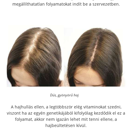
megállíthatatlan folyamatokat indít be a szervezetben.
Dús, gyönyörű haj
A hajhullás ellen, a legtöbbször elég vitaminokat szedni,
viszont ha az egyén genetikájából kifolyólag kezdődik el ez a
folyamat, akkor nem igazán lehet mit tenni ellene, a
hajbeültetésen kívül.