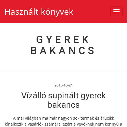
Használt könyvek
Toggl
navig
GYEREK
BAKANCS
2015-10-24
Vízálló supinált gyerek
bakancs
A mai világban ma már nagyon sok termék és árucikk
kínálkozik a vásárlók számára, ezért a vevőknek nem könnyű a