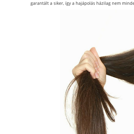
garantált a siker, így a hajápolás házilag nem min