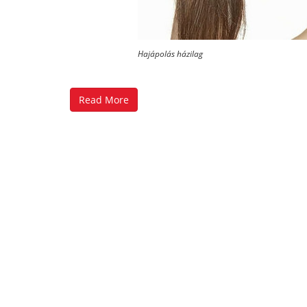
Hajápolás házilag
Read More