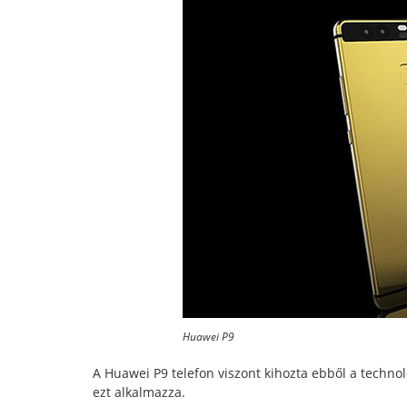
Huawei P9
A Huawei P9 telefon viszont kihozta ebből a techno
ezt alkalmazza.