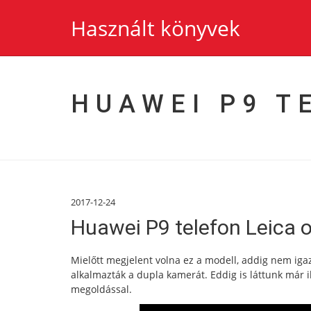
Használt könyvek
HUAWEI P9 T
2017-12-24
Huawei P9 telefon Leica o
Mielőtt megjelent volna ez a modell, addig nem igaz
alkalmazták a dupla kamerát. Eddig is láttunk már 
megoldással.