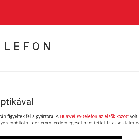
ELEFON
ptikával
án figyeltek fel a gyártóra. A
Huawei P9 telefon az elsők között
volt
ilyen mobilokat, de semmi érdemlegeset nem tettek le az asztalra e