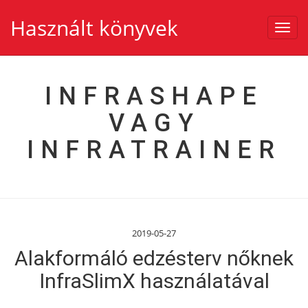
Használt könyvek
Toggl
navig
INFRASHAPE
VAGY
INFRATRAINER
2019-05-27
Alakformáló edzésterv nőknek
InfraSlimX használatával