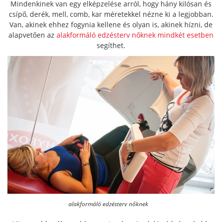
Mindenkinek van egy elképzelése arról, hogy hány kilósan és
csípő, derék, mell, comb, kar méretekkel nézne ki a legjobban.
Van, akinek ehhez fogynia kellene és olyan is, akinek hízni, de
alapvetően az
alakformáló edzésterv nőknek mindkét esetben
segíthet.
alakformáló edzésterv nőknek