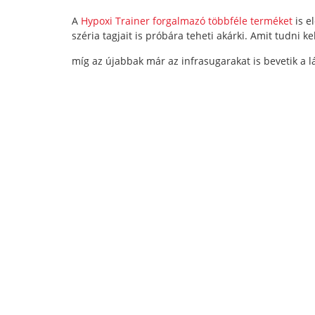
A
Hypoxi Trainer forgalmazó többféle terméket
is e
széria tagjait is próbára teheti akárki. Amit tudni k
míg az újabbak már az infrasugarakat is bevetik a