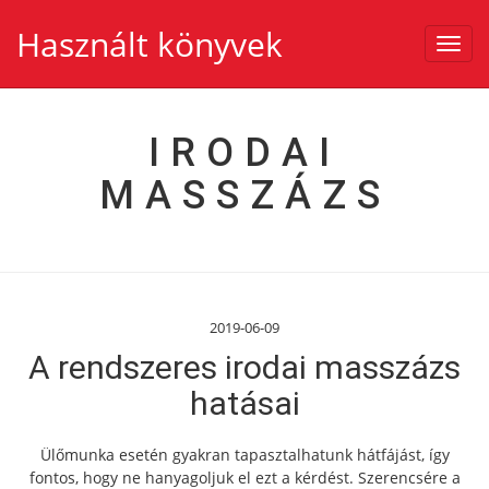
Használt könyvek
Toggl
navig
IRODAI
MASSZÁZS
2019-06-09
A rendszeres irodai masszázs
hatásai
Ülőmunka esetén gyakran tapasztalhatunk hátfájást, így
fontos, hogy ne hanyagoljuk el ezt a kérdést. Szerencsére a