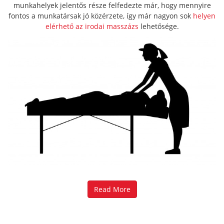
munkahelyek jelentős része felfedezte már, hogy mennyire
fontos a munkatársak jó közérzete, így már nagyon sok
helyen
elérhető az irodai masszázs
lehetősége.
Read More