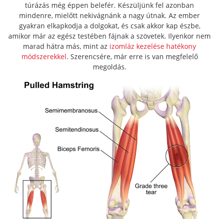
túrázás még éppen belefér. Készüljünk fel azonban
mindenre, mielőtt nekivágnánk a nagy útnak. Az ember
gyakran elkapkodja a dolgokat, és csak akkor kap észbe,
amikor már az egész testében fájnak a szövetek. Ilyenkor nem
marad hátra más, mint az
izomláz kezelése hatékony
módszerekkel
. Szerencsére, már erre is van megfelelő
megoldás.