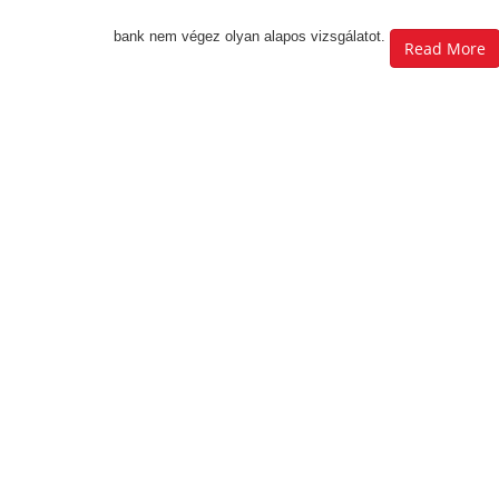
bank nem végez olyan alapos vizsgálatot.
Read More