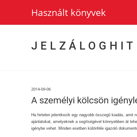
Használt könyvek
JELZÁLOGHIT
2014-09-06
A személyi kölcsön igény
Ha hirtelen jelentkezik egy nagyobb összegű kiadás, amit 
ajánlatokat, amelyeknek a segítségével könnyebben át lehet
igénybe vehet. Minden esetben különféle igazoló dokumentu