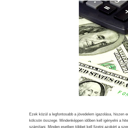
Ezek közül a legfontosabb a jövedelem igazolása, hiszen 
kölcsön összege. Mindenképpen időben kell igényelni a hite
számítani. Minden esetben többet kell fizetni azokért a sz