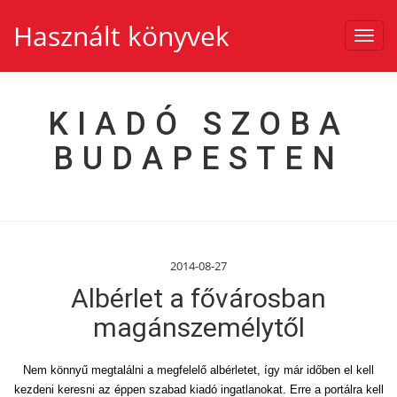
Használt könyvek
Toggl
navig
KIADÓ SZOBA
BUDAPESTEN
2014-08-27
Albérlet a fővárosban
magánszemélytől
Nem könnyű megtalálni a megfelelő albérletet, így már időben el kell
kezdeni keresni az éppen szabad kiadó ingatlanokat. Erre a portálra kell