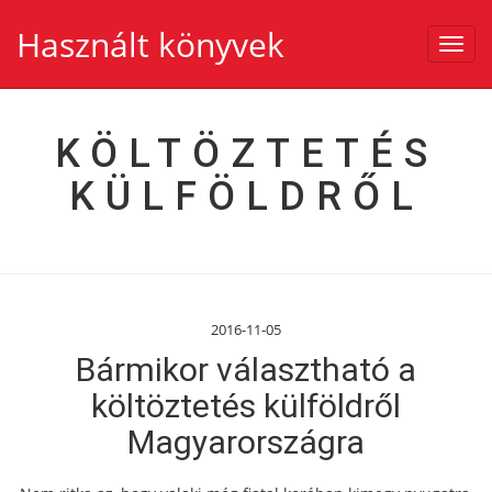
Használt könyvek
Toggl
navig
KÖLTÖZTETÉS
KÜLFÖLDRŐL
2016-11-05
Bármikor választható a
költöztetés külföldről
Magyarországra