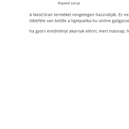
Köptető szirup
A NeoCitran terméket rengetegen használják. Ez ne
többféle van belőle a ligetpatika.hu online gyógysz
ha gyors eredményt akarnak elérni, mert másnap, 