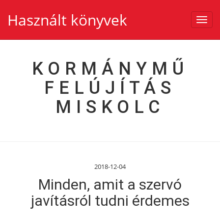
Használt könyvek
Toggl
navig
KORMÁNYMŰ
FELÚJÍTÁS
MISKOLC
2018-12-04
Minden, amit a szervó
javításról tudni érdemes