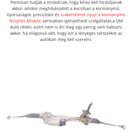
Pontosan tudják a miskolciak, hogy kihez kell forduljanak
akkor, amikor meghibásodott a kocsiban a kormánymű.
Gyorsaságot, precizitást és
szakértelmet nyújt a kormánymű
felújítás Miskolc
városában igényelhető szolgáltatás,a DM
Autó révén, ezért nem is éri meg egy percig sem habozni
akkor, ha világossá vált, hogy ezt a lényeges tartozékot az
autóban meg kell szerelni.