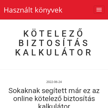
Használt könyvek
Toggl
navig
KÖTELEZŐ
BIZTOSÍTÁS
KALKULÁTOR
2022-06-24
Sokaknak segített már ez az
online kötelező biztosítás
kalkulátor