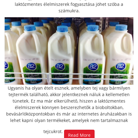
laktózmentes élelmiszerek fogyasztása jöhet szóba a
számukra.
Ugyanis ha olyan ételt esznek, amelyben tej vagy bármilyen
tejtermék található, akkor jelentkeznek náluk a kellemetlen
tünetek.
Ez ma már elkerülhető, hiszen a laktózmentes
élelmiszerek könnyen beszerezhetők a bioboltokban,
bevásárlóközpontokban és már az internetes áruházakban is
lehet kapni olyan termékeket, amelyek nem tartalmaznak
tejcukrot.
Read More