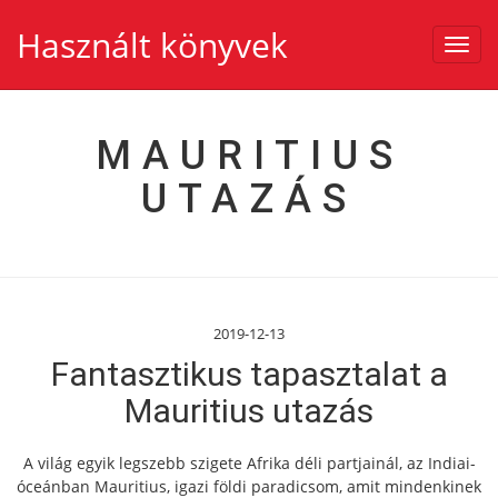
Használt könyvek
Toggl
navig
MAURITIUS
UTAZÁS
2019-12-13
Fantasztikus tapasztalat a
Mauritius utazás
A világ egyik legszebb szigete Afrika déli partjainál, az Indiai-
óceánban Mauritius, igazi földi paradicsom, amit mindenkinek