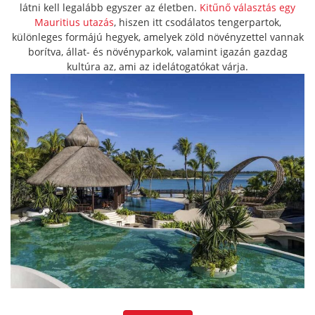
látni kell legalább egyszer az életben.
Kitűnő választás egy
Mauritius utazás
, hiszen itt csodálatos tengerpartok,
különleges formájú hegyek, amelyek zöld növényzettel vannak
borítva, állat- és növényparkok, valamint igazán gazdag
kultúra az, ami az idelátogatókat várja.