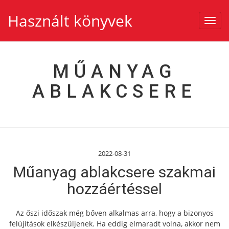
Használt könyvek
Toggl
navig
MŰANYAG
ABLAKCSERE
2022-08-31
Műanyag ablakcsere szakmai
hozzáértéssel
Az őszi időszak még bőven alkalmas arra, hogy a bizonyos
felújítások elkészüljenek. Ha eddig elmaradt volna, akkor nem