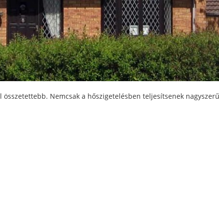
 összetettebb. Nemcsak a hőszigetelésben teljesítsenek nagyszerű