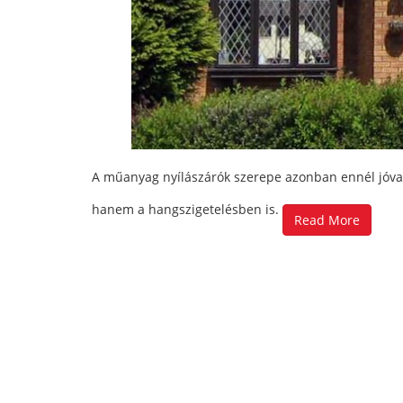
A műanyag nyílászárók szerepe azonban ennél jóval
hanem a hangszigetelésben is.
Read More