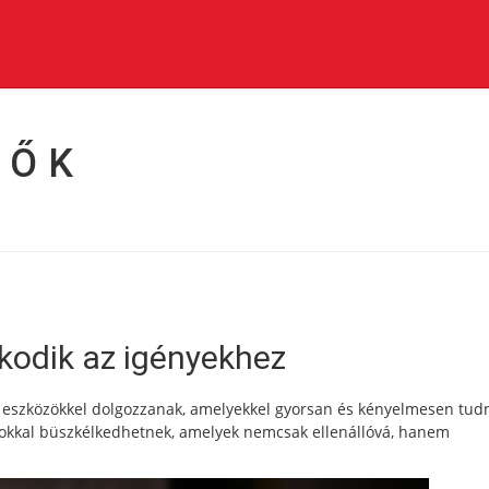
YŐK
kodik az igényekhez
eszközökkel dolgozzanak, amelyekkel gyorsan és kényelmesen tud
okkal büszkélkedhetnek, amelyek nemcsak ellenállóvá, hanem