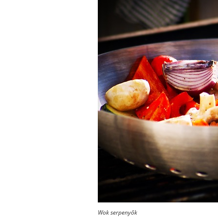
Wok serpenyők