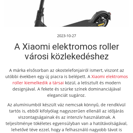
2023-10-27
A Xiaomi elektromos roller
városi közlekedéshez
A márka elsősorban az okostelefonjairól ismert, viszont az
utóbbi években egy új piacra is belépett. A
Xiaomi elektromos
roller kiemelkedik a társai
közül, a letisztult és modern
designjával. A fekete és szürke színek dominanciájával
eleganciát sugároz.
Az alumíniumból készült váz nemcsak könnyű, de rendkívül
tartós is, ebből kifolyólag nagyszerűen ellenáll az időjárás
viszontagságainak és az intenzív használatnak. A
teljesítménye tökéletes egyensúlyban van a hatótávolságával,
lehetővé téve ezzel, hogy a felhasználó nagyobb távot is