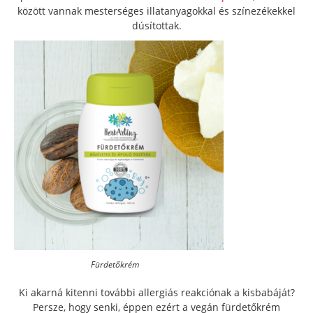
között vannak mesterséges illatanyagokkal és színezékekkel
dúsítottak.
Fürdetőkrém
Ki akarná kitenni további allergiás reakciónak a kisbabáját?
Persze, hogy senki, éppen ezért a vegán fürdetőkrém