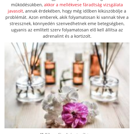
működésükben,
akkor a mellékvese fáradtság vizsgálata
javasolt
, annak érdekében, hogy még időben kiküszöbölje a
problémát. Azon emberek, akik folyamatosan ki vannak téve a
stressznek, könnyedén szenvedhetnek eme betegségben,
ugyanis az említett szerv folyamatosan elő kell állítsa az
adrenalint és a kortizolt.