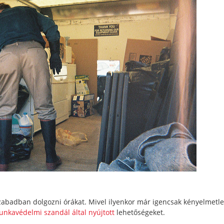
zabadban dolgozni órákat. Mivel ilyenkor már igencsak kényelmetl
nkavédelmi szandál által nyújtott
lehetőségeket.