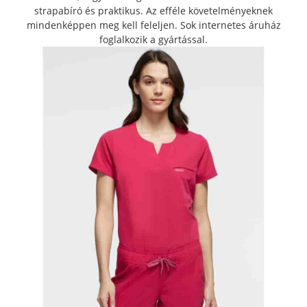
strapabíró és praktikus. Az efféle követelményeknek
mindenképpen meg kell feleljen. Sok internetes áruház
foglalkozik a gyártással.