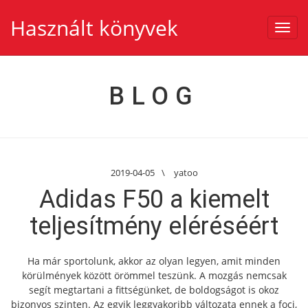
Használt könyvek
Toggl
navig
BLOG
2019-04-05
\
yatoo
Adidas F50 a kiemelt
teljesítmény eléréséért
Ha már sportolunk, akkor az olyan legyen, amit minden
körülmények között örömmel teszünk. A mozgás nemcsak
segít megtartani a fittségünket, de boldogságot is okoz
bizonyos szinten. Az egyik leggyakoribb változata ennek a foci,